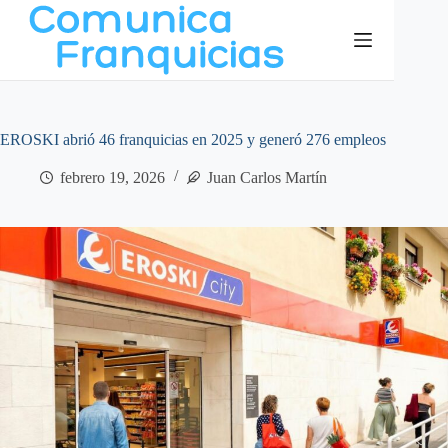
Saltar
al
contenido
EROSKI abrió 46 franquicias en 2025 y generó 276 empleos
febrero 19, 2026
Juan Carlos Martín