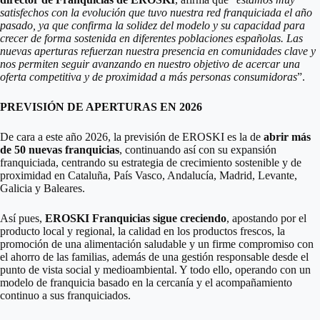
satisfechos con la evolución que tuvo nuestra red franquiciada el año
pasado, ya que confirma la solidez del modelo y su capacidad para
crecer de forma sostenida en diferentes poblaciones españolas. Las
nuevas aperturas refuerzan nuestra presencia en comunidades clave y
nos permiten seguir avanzando en nuestro objetivo de acercar una
oferta competitiva y de proximidad a más personas consumidoras
”.
PREVISIÓN DE APERTURAS EN 2026
De cara a este año 2026, la previsión de EROSKI es la de
abrir más
de 50 nuevas franquicias
, continuando así con su expansión
franquiciada, centrando su estrategia de crecimiento sostenible y de
proximidad en Cataluña, País Vasco, Andalucía, Madrid, Levante,
Galicia y Baleares.
Así pues,
EROSKI Franquicias sigue creciendo
, apostando por el
producto local y regional, la calidad en los productos frescos, la
promoción de una alimentación saludable y un firme compromiso con
el ahorro de las familias, además de una gestión responsable desde el
punto de vista social y medioambiental. Y todo ello, operando con un
modelo de franquicia basado en la cercanía y el acompañamiento
continuo a sus franquiciados.