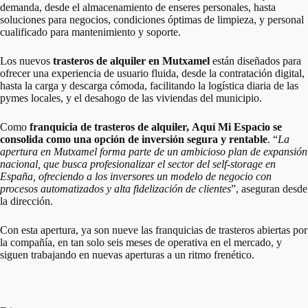
demanda, desde el almacenamiento de enseres personales, hasta
soluciones para negocios, condiciones óptimas de limpieza, y personal
cualificado para mantenimiento y soporte.
Los nuevos
trasteros de alquiler en Mutxamel
están diseñados para
ofrecer una experiencia de usuario fluida, desde la contratación digital,
hasta la carga y descarga cómoda, facilitando la logística diaria de las
pymes locales, y el desahogo de las viviendas del municipio.
Como
franquicia de trasteros de alquiler,
Aquí Mi Espacio se
consolida como una opción de inversión segura y rentable
. “
La
apertura en Mutxamel forma parte de un ambicioso plan de expansión
nacional, que busca profesionalizar el sector del self-storage en
España, ofreciendo a los inversores un modelo de negocio con
procesos automatizados y alta fidelización de clientes
”, aseguran desde
la dirección.
Con esta apertura, ya son nueve las franquicias de trasteros abiertas por
la compañía, en tan solo seis meses de operativa en el mercado, y
siguen trabajando en nuevas aperturas a un ritmo frenético.